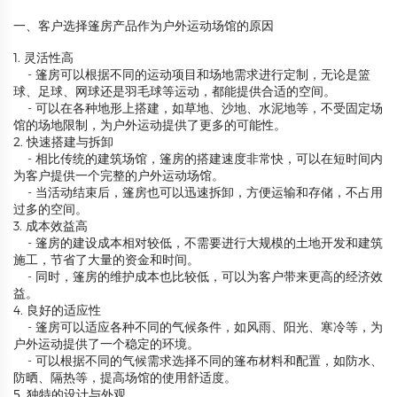
一、客户选择篷房产品作为户外运动场馆的原因
1. 灵活性高
- 篷房可以根据不同的运动项目和场地需求进行定制，无论是篮
球、足球、网球还是羽毛球等运动，都能提供合适的空间。
- 可以在各种地形上搭建，如草地、沙地、水泥地等，不受固定场
馆的场地限制，为户外运动提供了更多的可能性。
2. 快速搭建与拆卸
- 相比传统的建筑场馆，篷房的搭建速度非常快，可以在短时间内
为客户提供一个完整的户外运动场馆。
- 当活动结束后，篷房也可以迅速拆卸，方便运输和存储，不占用
过多的空间。
3. 成本效益高
- 篷房的建设成本相对较低，不需要进行大规模的土地开发和建筑
施工，节省了大量的资金和时间。
- 同时，篷房的维护成本也比较低，可以为客户带来更高的经济效
益。
4. 良好的适应性
- 篷房可以适应各种不同的气候条件，如风雨、阳光、寒冷等，为
户外运动提供了一个稳定的环境。
- 可以根据不同的气候需求选择不同的篷布材料和配置，如防水、
防晒、隔热等，提高场馆的使用舒适度。
5. 独特的设计与外观