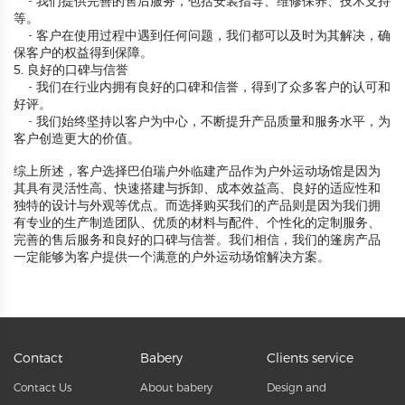
- 我们提供完善的售后服务，包括安装指导、维修保养、技术支持
等。
- 客户在使用过程中遇到任何问题，我们都可以及时为其解决，确
保客户的权益得到保障。
5. 良好的口碑与信誉
- 我们在行业内拥有良好的口碑和信誉，得到了众多客户的认可和
好评。
- 我们始终坚持以客户为中心，不断提升产品质量和服务水平，为
客户创造更大的价值。
综上所述，客户选择巴伯瑞户外临建产品作为户外运动场馆是因为
其具有灵活性高、快速搭建与拆卸、成本效益高、良好的适应性和
独特的设计与外观等优点。而选择购买我们的产品则是因为我们拥
有专业的生产制造团队、优质的材料与配件、个性化的定制服务、
完善的售后服务和良好的口碑与信誉。我们相信，我们的篷房产品
一定能够为客户提供一个满意的户外运动场馆解决方案。
Contact
Babery
Clients service
Contact Us
About babery
Design and